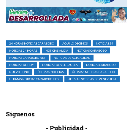
24 HORAS NOTICIAS CARABOBO
AQUI LO DECIMOS
NOTICIAS 24
NOTICIAS 24 HORAS
NOTICIAS AL DÍA
NOTICIAS CARABOBO
NOTICIAS CARABOBO NET
NOTICIAS DE ACTUALIDAD
NOTICIAS DE HOY
NOTICIAS DE VENEZUELA
NOTICIASCARABOBO
NUEVO BONO
ÚLTIMAS NOTICIAS
ÚLTIMAS NOTICIAS CARABOBO
ULTIMAS NOTICIAS CARABOBO HOY
ÚLTIMAS NOTICIAS DE VENEZUELA
Síguenos
- Publicidad -