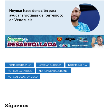
Neymar hace donación para
ayudar a víctimas del terremoto
en Venezuela
LEONARDO DA VINCI
NOTICIAS 24 HORAS
NOTICIAS AL DÍA
NOTICIAS CARABOBO
NOTICIAS CARABOBO NET
NOTICIAS DE ACTUALIDAD
Síguenos