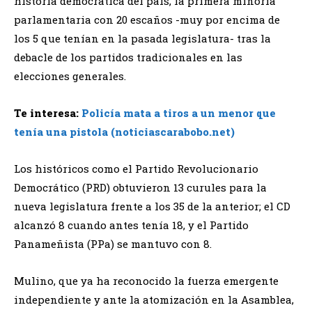
historia democrática del país, la primera minoría
parlamentaria con 20 escaños -muy por encima de
los 5 que tenían en la pasada legislatura- tras la
debacle de los partidos tradicionales en las
elecciones generales.
Te interesa:
Policía mata a tiros a un menor que
tenía una pistola (noticiascarabobo.net)
Los históricos como el Partido Revolucionario
Democrático (PRD) obtuvieron 13 curules para la
nueva legislatura frente a los 35 de la anterior; el CD
alcanzó 8 cuando antes tenía 18, y el Partido
Panameñista (PPa) se mantuvo con 8.
Mulino, que ya ha reconocido la fuerza emergente
independiente y ante la atomización en la Asamblea,