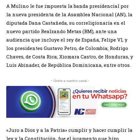
A Mulino le fue impuesta la banda presidencial por
la nueva presidenta de la Asamblea Nacional (AN), la
diputada Dana Castañeda, su correligionaria en el
nuevo partido Realzando Metas (RM), ante una
audiencia que incluye el rey de España, Felipe VI, y
los presidentes Gustavo Petro, de Colombia; Rodrigo
Chaves, de Costa Rica; Xiomara Castro, de Honduras, y
Luis Abinader, de República Dominicana, entre otros.
- Únete a nuestro canal -
«Juro a Dios y a la Patria» cumplir y hacer cumplir la
ley y la Constitución, fue el juramento que hizo