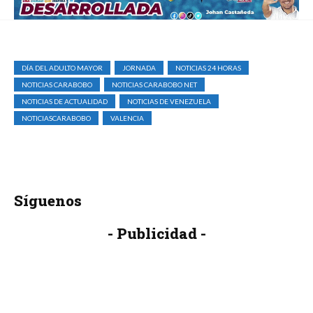
DÍA DEL ADULTO MAYOR
JORNADA
NOTICIAS 24 HORAS
NOTICIAS CARABOBO
NOTICIAS CARABOBO NET
NOTICIAS DE ACTUALIDAD
NOTICIAS DE VENEZUELA
NOTICIASCARABOBO
VALENCIA
Síguenos
- Publicidad -