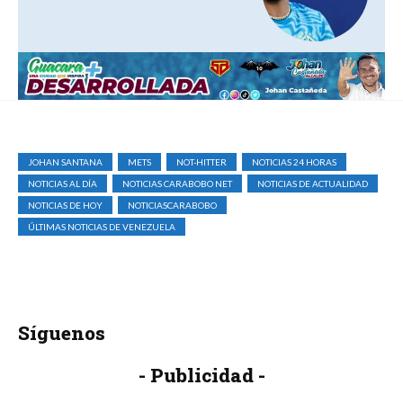
JOHAN SANTANA
METS
NOT-HITTER
NOTICIAS 24 HORAS
NOTICIAS AL DÍA
NOTICIAS CARABOBO NET
NOTICIAS DE ACTUALIDAD
NOTICIAS DE HOY
NOTICIASCARABOBO
ÚLTIMAS NOTICIAS DE VENEZUELA
Síguenos
- Publicidad -