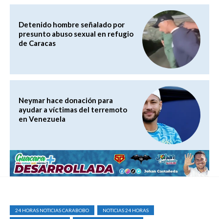
Detenido hombre señalado por
presunto abuso sexual en refugio
de Caracas
Neymar hace donación para
ayudar a víctimas del terremoto
en Venezuela
24 HORAS NOTICIAS CARABOBO
NOTICIAS 24 HORAS