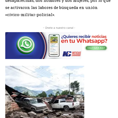
desaparecidas, dos hombres y dos mujeres, por lo que
se activaron las labores de búsqueda en unión
«cívico-militar-policial».
- Únete a nuestro canal -