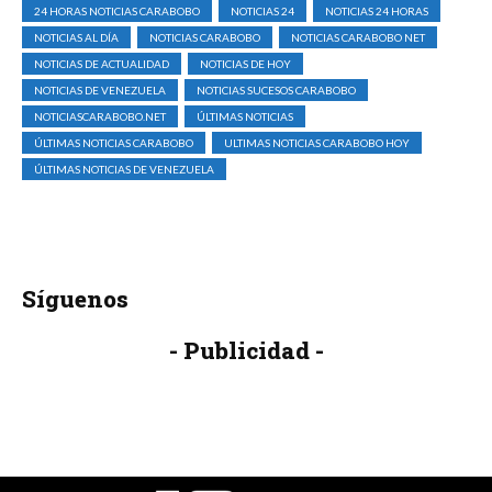
24 HORAS NOTICIAS CARABOBO
NOTICIAS 24
NOTICIAS 24 HORAS
NOTICIAS AL DÍA
NOTICIAS CARABOBO
NOTICIAS CARABOBO NET
NOTICIAS DE ACTUALIDAD
NOTICIAS DE HOY
NOTICIAS DE VENEZUELA
NOTICIAS SUCESOS CARABOBO
NOTICIASCARABOBO.NET
ÚLTIMAS NOTICIAS
ÚLTIMAS NOTICIAS CARABOBO
ULTIMAS NOTICIAS CARABOBO HOY
ÚLTIMAS NOTICIAS DE VENEZUELA
Síguenos
- Publicidad -