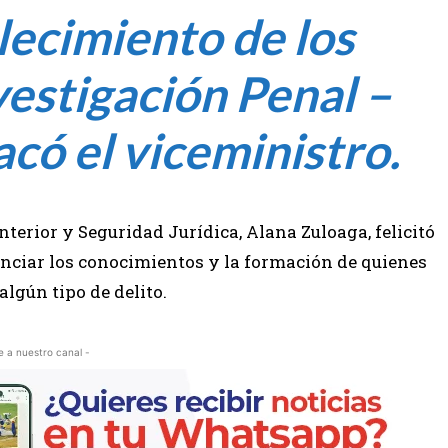
lecimiento de los
estigación Penal –
acó el viceministro.
Interior y Seguridad Jurídica, Alana Zuloaga, felicitó
tenciar los conocimientos y la formación de quienes
algún tipo de delito.
e a nuestro canal -