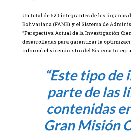
Un total de 620 integrantes de los órganos
Bolivariana (FANB) y el Sistema de Administ
“Perspectiva Actual de la Investigación Cient
desarrolladas para garantizar la optimizació
informó el viceministro del Sistema Integr
“Este tipo de 
parte de las l
contenidas en 
Gran Misión C