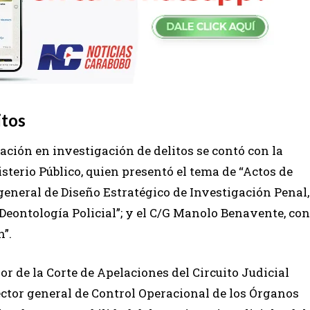
itos
ación en investigación de delitos se contó con la
isterio Público, quien presentó el tema de “Actos de
 general de Diseño Estratégico de Investigación Penal,
a Deontología Policial”; y el C/G Manolo Benavente, con
n”.
or de la Corte de Apelaciones del Circuito Judicial
rector general de Control Operacional de los Órganos