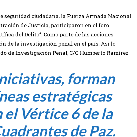
 de seguridad ciudadana, la Fuerza Armada Nacional
ración de Justicia, participaron en el foro
ífica del Delito”. Como parte de las acciones
n de la investigación penal en el país. Así lo
ado de Investigación Penal, C/G Humberto Ramírez.
iniciativas, forman
íneas estratégicas
el Vértice 6 de la
uadrantes de Paz.