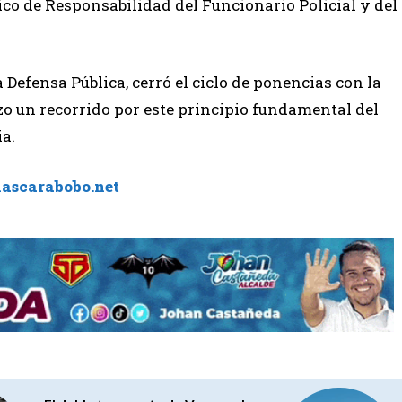
ico de Responsabilidad del Funcionario Policial y del
la Defensa Pública, cerró el ciclo de ponencias con la
zo un recorrido por este principio fundamental del
ia.
iascarabobo.net