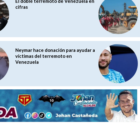
El doble terremoto de Venezuela en
cifras
Neymar hace donación para ayudar a
víctimas del terremoto en
Venezuela