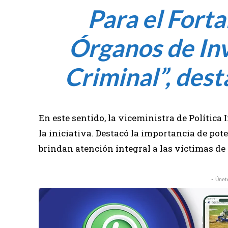
Para el Forta
Órganos de Inv
Criminal”, dest
En este sentido, la viceministra de Política 
la iniciativa. Destacó la importancia de po
brindan atención integral a las víctimas de 
- Únet