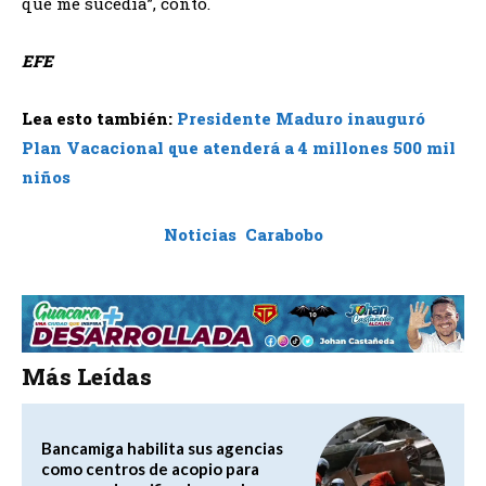
que me sucedía”, contó.
EFE
Lea esto también:
Presidente Maduro inauguró
Plan Vacacional que atenderá a 4 millones 500 mil
niños
Noticias Carabobo
Más Leídas
Bancamiga habilita sus agencias
como centros de acopio para