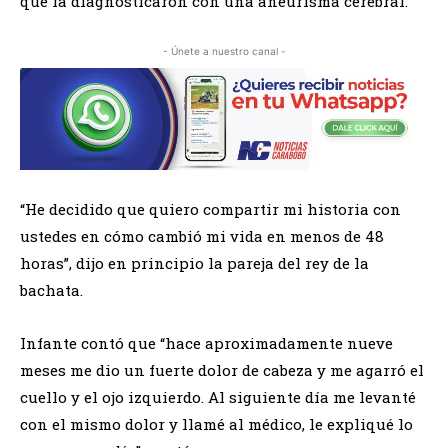
que la diagnosticaron con una aneurisma cerebral.
- Únete a nuestro canal -
“He decidido que quiero compartir mi historia con
ustedes en cómo cambió mi vida en menos de 48
horas”, dijo en principio la pareja del rey de la
bachata.
Infante contó que “hace aproximadamente nueve
meses me dio un fuerte dolor de cabeza y me agarró el
cuello y el ojo izquierdo. Al siguiente día me levanté
con el mismo dolor y llamé al médico, le expliqué lo