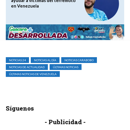
ayudar a víctimas del terremoto
en Venezuela
NOTICIAS 24
NOTICIAS AL DÍA
NOTICIAS CARABOBO
NOTICIAS DE ACTUALIDAD
ÚLTIMAS NOTICIAS
ÚLTIMAS NOTICIAS DE VENEZUELA
Síguenos
- Publicidad -