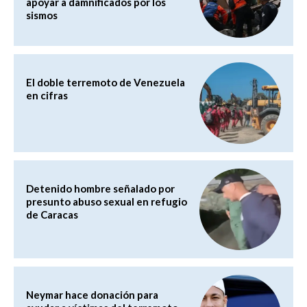
apoyar a damnificados por los
sismos
El doble terremoto de Venezuela
en cifras
Detenido hombre señalado por
presunto abuso sexual en refugio
de Caracas
Neymar hace donación para