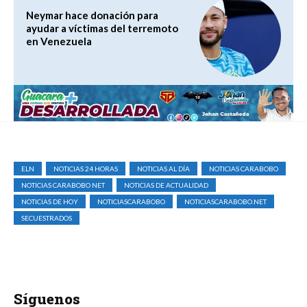
Neymar hace donación para
ayudar a víctimas del terremoto
en Venezuela
ELN
NOTICIAS 24 HORAS
NOTICIAS AL DÍA
NOTICIAS CARABOBO
NOTICIAS CARABOBO NET
NOTICIAS DE ACTUALIDAD
NOTICIAS DE HOY
NOTICIASCARABOBO
NOTICIASCARABOBO.NET
SECUESTRADOS
Síguenos