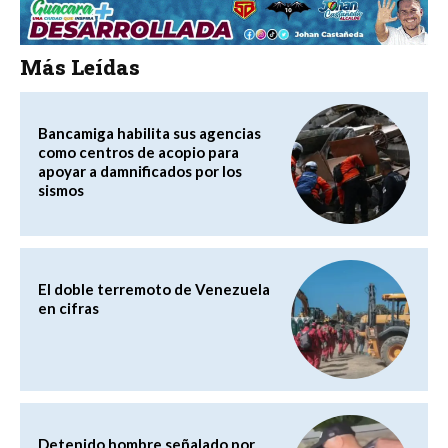
Más Leídas
Bancamiga habilita sus agencias
como centros de acopio para
apoyar a damnificados por los
sismos
El doble terremoto de Venezuela
en cifras
Detenido hombre señalado por