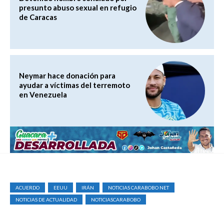
presunto abuso sexual en refugio
de Caracas
Neymar hace donación para
ayudar a víctimas del terremoto
en Venezuela
ACUERDO
EEUU
IRÁN
NOTICIAS CARABOBO NET
NOTICIAS DE ACTUALIDAD
NOTICIASCARABOBO