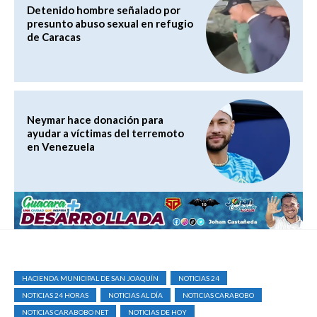
Detenido hombre señalado por
presunto abuso sexual en refugio
de Caracas
Neymar hace donación para
ayudar a víctimas del terremoto
en Venezuela
HACIENDA MUNICIPAL DE SAN JOAQUÍN
NOTICIAS 24
NOTICIAS 24 HORAS
NOTICIAS AL DÍA
NOTICIAS CARABOBO
NOTICIAS CARABOBO NET
NOTICIAS DE HOY