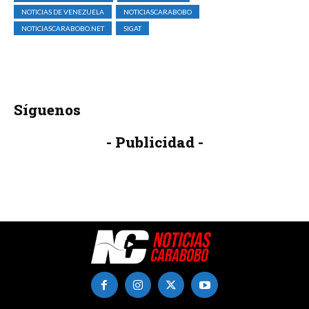
NOTICIAS DE VENEZUELA
NOTICIASCARABOBO
NOTICIASCARABOBO.NET
SIGAT
Síguenos
- Publicidad -