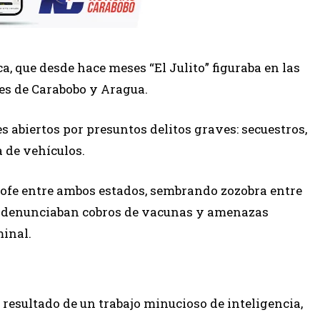
ica, que desde hace meses “El Julito” figuraba en las
des de Carabobo y Aragua.
 abiertos por presuntos delitos graves: secuestros,
a de vehículos.
trofe entre ambos estados, sembrando zozobra entre
ue denunciaban cobros de vacunas y amenazas
inal.
l resultado de un trabajo minucioso de inteligencia,