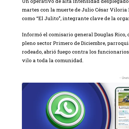
Un operativo de alta intensidad desplegado
martes con la muerte de Julio César Viloria
como “El Julito”, integrante clave de la orga
Informó el comisario general Douglas Rico, d
pleno sector Primero de Diciembre, parroqui
rodeado, abrió fuego contra los funcionario
vilo a toda la comunidad.
- Únet