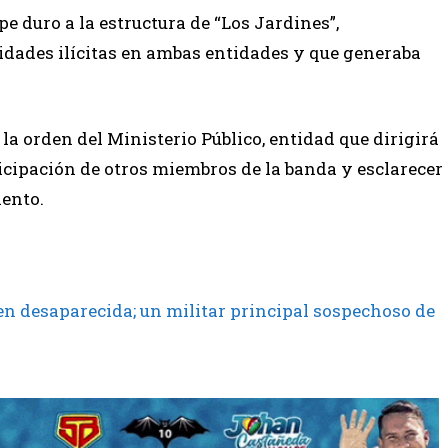
pe duro a la estructura de “Los Jardines”,
vidades ilícitas en ambas entidades y que generaba
la orden del Ministerio Público, entidad que dirigirá
icipación de otros miembros de la banda y esclarecer
iento.
en desaparecida; un militar principal sospechoso de