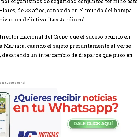
 por organismos de seguridad conjuntos terminó est
 Flores, de 32 años, conocido en el mundo del hampa
nización delictiva “Los Jardines”.
irector nacional del Cicpc, que el suceso ocurrió en
a Mariara, cuando el sujeto presuntamente al verse
s, desatando un intercambio de disparos que puso en
e a nuestro canal -