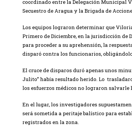
coordinado entre la Delegación Municipal V
Secuestro de Aragua y la Brigada de Accione
Los equipos lograron determinar que Viloria
Primero de Diciembre, en la jurisdicción de Di
para proceder a su aprehensión, la respuesta
disparó contra los funcionarios, obligándolo
El cruce de disparos duró apenas unos minut
Julito” había resultado herido. Lo trasladar
los esfuerzos médicos no lograron salvarle l
En el lugar, los investigadores supuestament
será sometida a peritaje balístico para estab
registrados en la zona.