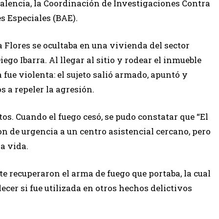
alencia, la Coordinación de Investigaciones Contra
s Especiales (BAE).
 Flores se ocultaba en una vivienda del sector
ego Ibarra. Al llegar al sitio y rodear el inmueble
 fue violenta: el sujeto salió armado, apuntó y
s a repeler la agresión.
os. Cuando el fuego cesó, se pudo constatar que “El
on de urgencia a un centro asistencial cercano, pero
a vida.
e recuperaron el arma de fuego que portaba, la cual
lecer si fue utilizada en otros hechos delictivos