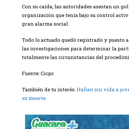
Con su caída, las autoridades asestan un gol
organización que tenía bajo su control acti
gran alarma social.
Todo lo actuado quedó registrado y puesto a 
las investigaciones para determinar la part
totalmente las circunstancias del procedim
Fuente: Cicpc
También de tu interés:
Hallan sin vida a jov
su muerte