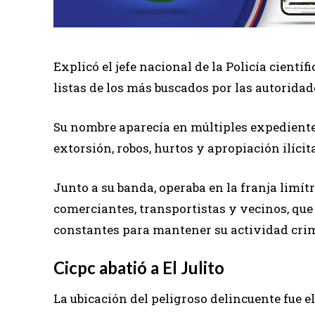
Explicó el jefe nacional de la Policía científ
listas de los más buscados por las autorida
Su nombre aparecía en múltiples expedientes
extorsión, robos, hurtos y apropiación ilícit
Junto a su banda, operaba en la franja limí
comerciantes, transportistas y vecinos, q
constantes para mantener su actividad crim
Cicpc abatió a El Julito
La ubicación del peligroso delincuente fue e