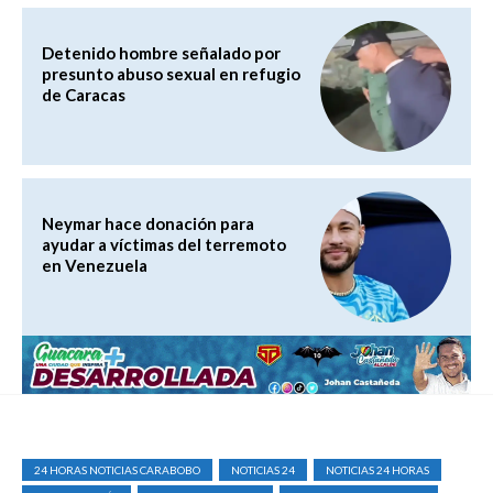
Detenido hombre señalado por
presunto abuso sexual en refugio
de Caracas
Neymar hace donación para
ayudar a víctimas del terremoto
en Venezuela
24 HORAS NOTICIAS CARABOBO
NOTICIAS 24
NOTICIAS 24 HORAS