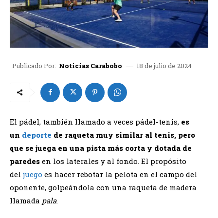
18 de julio de 2024
Publicado Por:
Noticias Carabobo
El pádel, también llamado a veces pádel-tenis,
es
un
deporte
de raqueta muy similar al tenis, pero
que se juega en una pista más corta y dotada de
paredes
en los laterales y al fondo. El propósito
del
juego
es hacer rebotar la pelota en el campo del
oponente, golpeándola con una raqueta de madera
llamada
pala
.