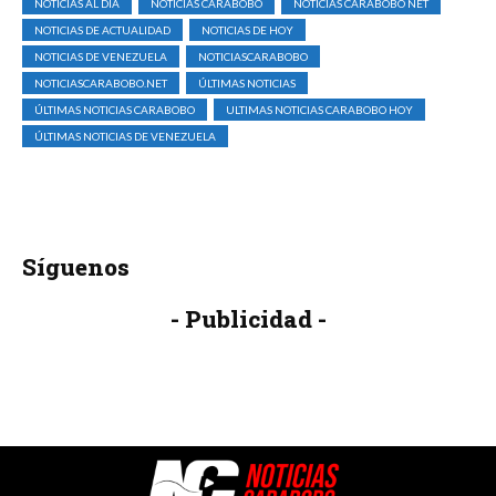
NOTICIAS AL DÍA
NOTICIAS CARABOBO
NOTICIAS CARABOBO NET
NOTICIAS DE ACTUALIDAD
NOTICIAS DE HOY
NOTICIAS DE VENEZUELA
NOTICIASCARABOBO
NOTICIASCARABOBO.NET
ÚLTIMAS NOTICIAS
ÚLTIMAS NOTICIAS CARABOBO
ULTIMAS NOTICIAS CARABOBO HOY
ÚLTIMAS NOTICIAS DE VENEZUELA
Síguenos
- Publicidad -