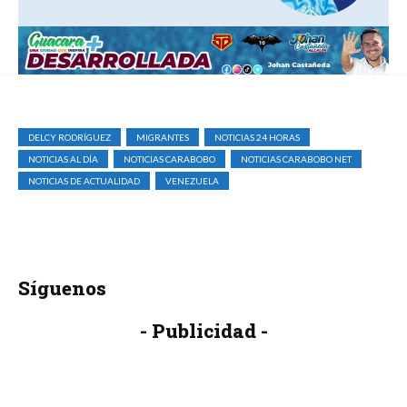
DELCY RODRÍGUEZ
MIGRANTES
NOTICIAS 24 HORAS
NOTICIAS AL DÍA
NOTICIAS CARABOBO
NOTICIAS CARABOBO NET
NOTICIAS DE ACTUALIDAD
VENEZUELA
Síguenos
- Publicidad -