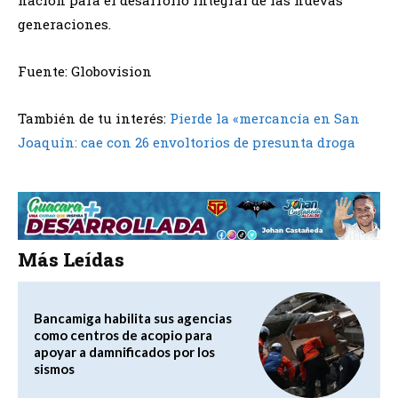
nación para el desarrollo integral de las nuevas
generaciones.
Fuente: Globovision
También de tu interés:
Pierde la «mercancía en San
Joaquín: cae con 26 envoltorios de presunta droga
Más Leídas
Bancamiga habilita sus agencias
como centros de acopio para
apoyar a damnificados por los
sismos