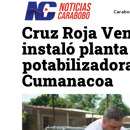
Carabo
Nacionales
Cruz Roja Ve
instaló planta
potabilizador
Cumanacoa