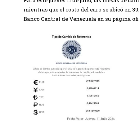
Para este jueves 11 de julio, las mesas de cam
mientras que el costo del euro se ubicó en 3
Banco Central de Venezuela en su página ofi