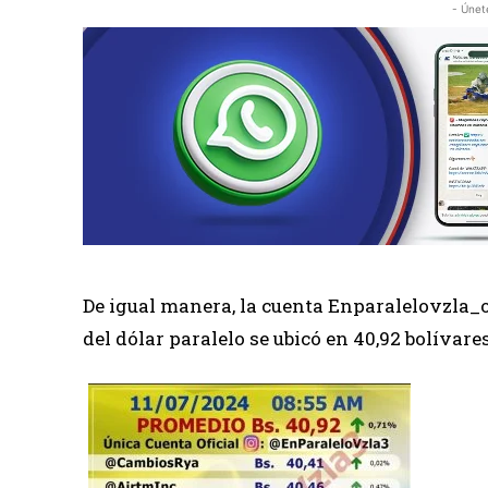
- Únet
De igual manera, la cuenta Enparalelovzla_of
del dólar paralelo se ubicó en 40,92 bolívares