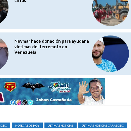
cifras
Neymar hace donación para ayudar a
víctimas del terremoto en
Venezuela
ABOBO
NOTICIAS DE HOY
ÚLTIMAS NOTICIAS
ÚLTIMAS NOTICIAS CARABOBO