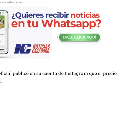
e a nuestro canal -
icial publicó en su cuenta de Instagram que el precio
.