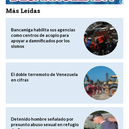
Más Leídas
Bancamiga habilita sus agencias
como centros de acopio para
apoyar a damnificados por los
sismos
El doble terremoto de Venezuela
en cifras
Detenido hombre señalado por
presunto abuso sexual en refugio