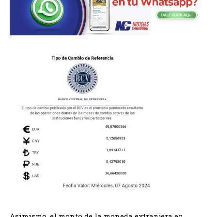
Asimismo, el monto de la moneda extranjera en