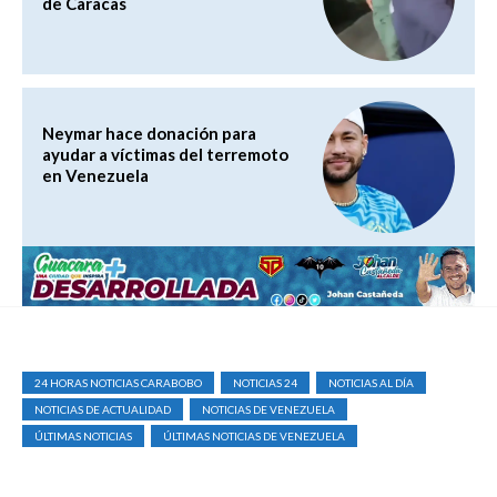
de Caracas
Neymar hace donación para
ayudar a víctimas del terremoto
en Venezuela
24 HORAS NOTICIAS CARABOBO
NOTICIAS 24
NOTICIAS AL DÍA
NOTICIAS DE ACTUALIDAD
NOTICIAS DE VENEZUELA
ÚLTIMAS NOTICIAS
ÚLTIMAS NOTICIAS DE VENEZUELA