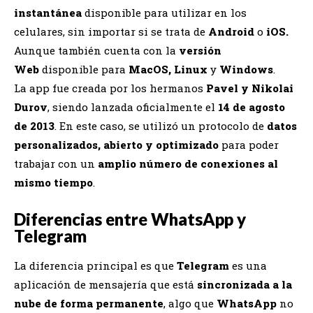
instantánea
disponible para utilizar en los
celulares, sin importar si se trata de
Android
o
iOS.
Aunque también cuenta con la
versión
Web
disponible para
MacOS, Linux
y
Windows
.
La app fue creada por los hermanos
Pavel y Nikolai
Durov
, siendo lanzada oficialmente el
14 de agosto
de 2013
. En este caso, se utilizó un protocolo de
datos
personalizados, abierto y optimizado
para poder
trabajar con un
amplio número de conexiones al
mismo tiempo
.
Diferencias entre WhatsApp y
Telegram
La diferencia principal es que
Telegram
es una
aplicación de mensajería que está
sincronizada a la
nube de forma permanente
, algo que
WhatsApp
no