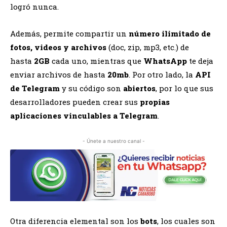
logró nunca.
Además, permite compartir un
número ilimitado de
fotos, videos y archivos
(doc, zip, mp3, etc.) de
hasta
2GB
cada uno, mientras que
WhatsApp
te deja
enviar archivos de hasta
20mb
. Por otro lado, la
API
de Telegram
y su código son
abiertos
, por lo que sus
desarrolladores pueden crear sus
propias
aplicaciones vinculables a Telegram
.
- Únete a nuestro canal -
Otra diferencia elemental son los
bots
, los cuales son