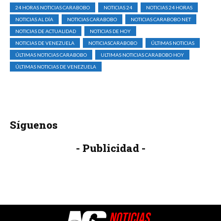
24 HORAS NOTICIAS CARABOBO
NOTICIAS 24
NOTICIAS 24 HORAS
NOTICIAS AL DÍA
NOTICIAS CARABOBO
NOTICIAS CARABOBO NET
NOTICIAS DE ACTUALIDAD
NOTICIAS DE HOY
NOTICIAS DE VENEZUELA
NOTICIASCARABOBO
ÚLTIMAS NOTICIAS
ÚLTIMAS NOTICIAS CARABOBO
ULTIMAS NOTICIAS CARABOBO HOY
ÚLTIMAS NOTICIAS DE VENEZUELA
Síguenos
- Publicidad -