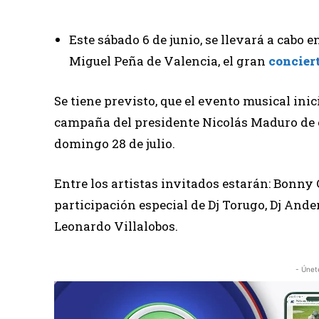
Este sábado 6 de junio, se llevará a cabo e
Miguel Peña de Valencia, el gran
concier
Se tiene previsto, que el evento musical inici
campaña del presidente Nicolás Maduro de c
domingo 28 de julio.
Entre los artistas invitados estarán: Bonny
participación especial de Dj Torugo, Dj Ande
Leonardo Villalobos.
- Únet