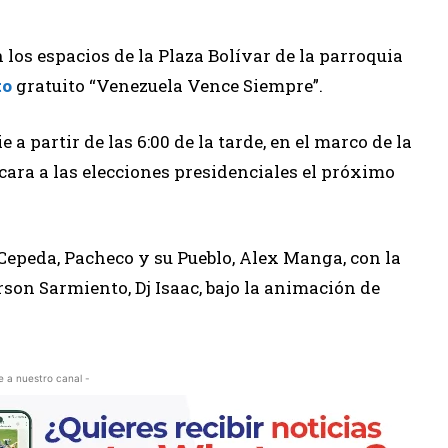
n los espacios de la Plaza Bolívar de la parroquia
to
gratuito “Venezuela Vence Siempre”.
e a partir de las 6:00 de la tarde, en el marco de la
ara a las elecciones presidenciales el próximo
 Cepeda, Pacheco y su Pueblo, Alex Manga, con la
rson Sarmiento, Dj Isaac, bajo la animación de
e a nuestro canal -