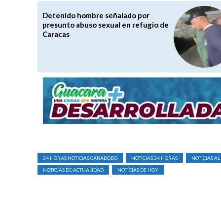
Detenido hombre señalado por
presunto abuso sexual en refugio de
Caracas
24 HORAS NOTICIAS CARABOBO
NOTICIAS 24 HORAS
NOTICIAS AL
NOTICIAS DE ACTUALIDAD
NOTICIAS DE HOY