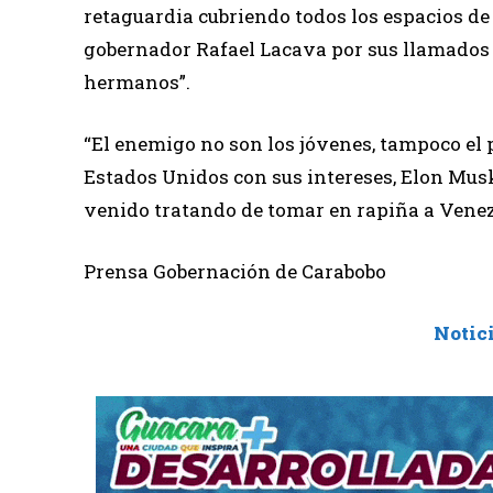
retaguardia cubriendo todos los espacios de
gobernador Rafael Lacava por sus llamados a
hermanos”.
“El enemigo no son los jóvenes, tampoco el 
Estados Unidos con sus intereses, Elon Musk
venido tratando de tomar en rapiña a Venez
Prensa Gobernación de Carabobo
Notic