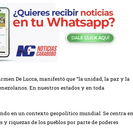
armen De Lucca, manifestó que “la unidad, la paz y la
enezolanos. En nuestros estados y en toda
dando en un contexto geopolítico mundial. Se centra e
s y riquezas de los pueblos por parte de poderes