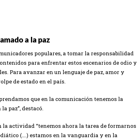
amado a la paz
omunicadores populares, a tomar la responsabilidad
contenidos para enfrentar estos escenarios de odio y
bles. Para avanzar en un lenguaje de paz, amor y
lpe de estado en el país.
mprendamos que en la comunicación tenemos la
 la paz”, destacó.
n la actividad “tenemos ahora la tarea de formarnos
diático (….) estamos en la vanguardia y en la