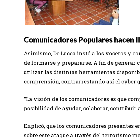
Comunicadores Populares hacen ll
Asimismo, De Lucca instó a los voceros y c
de formarse y prepararse. A fin de generar 
utilizar las distintas herramientas disponi
comprensión, contrarrestando así el cyber go
“La visión de los comunicadores es que co
posibilidad de ayudar, colaborar, contribuir a
Explicó, que los comunicadores presentes e
sobre este ataque a través del terrorismo me