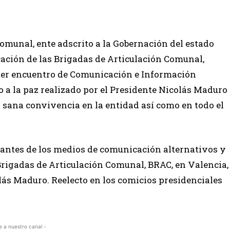
Comunal, ente adscrito a la Gobernación del estado
ación de las Brigadas de Articulación Comunal,
imer encuentro de Comunicación e Información
o a la paz realizado por el Presidente Nicolás Maduro
a sana convivencia en la entidad así como en todo el
tantes de los medios de comunicación alternativos y
Brigadas de Articulación Comunal, BRAC, en Valencia,
olás Maduro. Reelecto en los comicios presidenciales
e a nuestro canal -