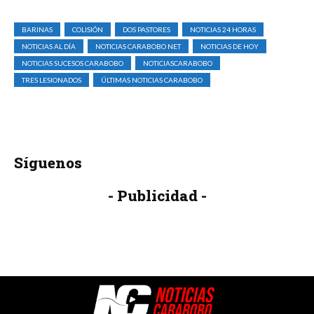
BARINAS
COLISIÓN
DOS PASTORES
NOTICIAS 24 HORAS
NOTICIAS AL DÍA
NOTICIAS CARABOBO NET
NOTICIAS DE HOY
NOTICIAS SUCESOS CARABOBO
NOTICIASCARABOBO
TRES LESIONADOS
ÚLTIMAS NOTICIAS CARABOBO
Síguenos
- Publicidad -