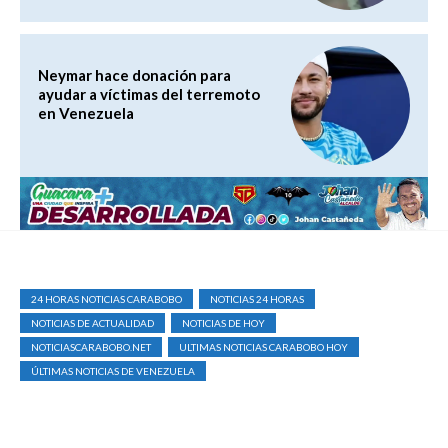
Neymar hace donación para
ayudar a víctimas del terremoto
en Venezuela
24 HORAS NOTICIAS CARABOBO
NOTICIAS 24 HORAS
NOTICIAS DE ACTUALIDAD
NOTICIAS DE HOY
NOTICIASCARABOBO.NET
ULTIMAS NOTICIAS CARABOBO HOY
ÚLTIMAS NOTICIAS DE VENEZUELA