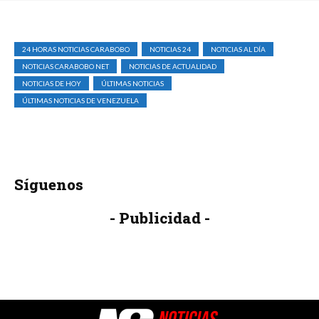
24 HORAS NOTICIAS CARABOBO
NOTICIAS 24
NOTICIAS AL DÍA
NOTICIAS CARABOBO NET
NOTICIAS DE ACTUALIDAD
NOTICIAS DE HOY
ÚLTIMAS NOTICIAS
ÚLTIMAS NOTICIAS DE VENEZUELA
Síguenos
- Publicidad -