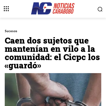
Sucesos
Caen dos sujetos que
mantenían en vilo a la
comunidad: el Cicpc los
«guardó»