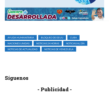
AYUDA HUMANITARIA
BLOQUEO DE EEUU
CUBA
NACIONES UNIDAS
NOTICIAS 24 HORAS
NOTICIAS AL DÍA
NOTICIAS DE ACTUALIDAD
NOTICIAS DE VENEZUELA
Síguenos
- Publicidad -