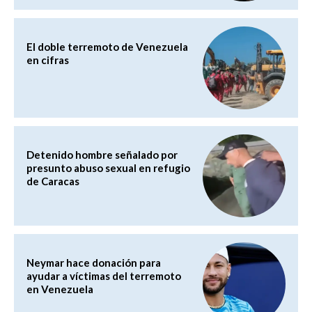
El doble terremoto de Venezuela
en cifras
Detenido hombre señalado por
presunto abuso sexual en refugio
de Caracas
Neymar hace donación para
ayudar a víctimas del terremoto
en Venezuela