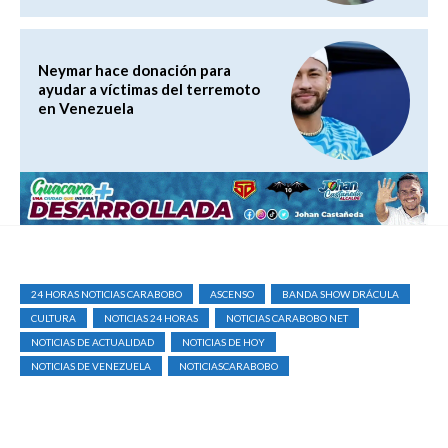
Neymar hace donación para
ayudar a víctimas del terremoto
en Venezuela
24 HORAS NOTICIAS CARABOBO
ASCENSO
BANDA SHOW DRÁCULA
CULTURA
NOTICIAS 24 HORAS
NOTICIAS CARABOBO NET
NOTICIAS DE ACTUALIDAD
NOTICIAS DE HOY
NOTICIAS DE VENEZUELA
NOTICIASCARABOBO