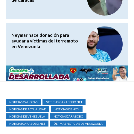
Neymar hace donación para
ayudar a víctimas del terremoto
en Venezuela
NOTICIAS 24 HORAS
NOTICIAS CARABOBO NET
NOTICIAS DE ACTUALIDAD
NOTICIAS DE HOY
NOTICIAS DE VENEZUELA
NOTICIASCARABOBO
NOTICIASCARABOBO.NET
ÚLTIMAS NOTICIAS DE VENEZUELA