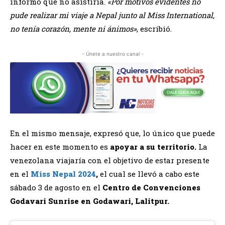
informó que no asistiría.
«Por motivos evidentes no
pude realizar mi viaje a Nepal junto al Miss International,
no tenía corazón, mente ni ánimos»
, escribió.
- Únete a nuestro canal -
En el mismo mensaje, expresó que, lo único que puede
hacer en este momento es
apoyar a su territorio.
La
venezolana viajaría con el objetivo de estar presente
en el
Miss Nepal 2024
,
el cual se llevó a cabo este
sábado 3 de agosto en el
Centro de Convenciones
Godavari Sunrise en Godawari, Lalitpur.