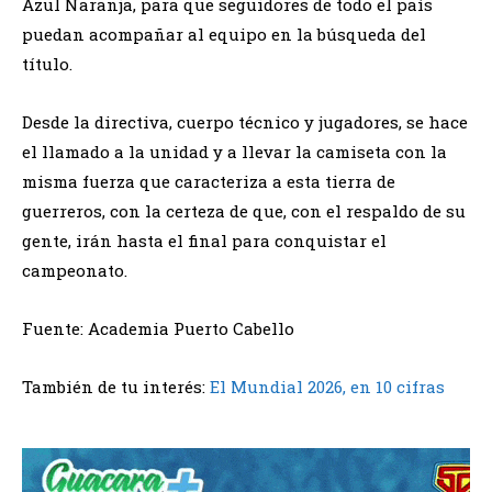
Azul Naranja, para que seguidores de todo el país
puedan acompañar al equipo en la búsqueda del
título.
Desde la directiva, cuerpo técnico y jugadores, se hace
el llamado a la unidad y a llevar la camiseta con la
misma fuerza que caracteriza a esta tierra de
guerreros, con la certeza de que, con el respaldo de su
gente, irán hasta el final para conquistar el
campeonato.
Fuente: Academia Puerto Cabello
También de tu interés:
El Mundial 2026, en 10 cifras