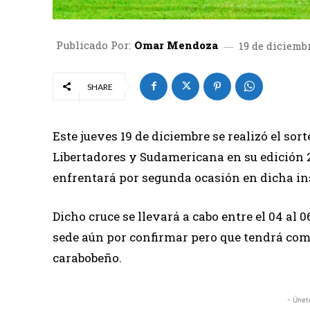
Publicado Por:
Omar Mendoza
19 de diciemb
SHARE
Este jueves 19 de diciembre se realizó el sor
Libertadores y Sudamericana en su edición 
enfrentará por segunda ocasión en dicha in
Dicho cruce se llevará a cabo entre el 04 al 
sede aún por confirmar pero que tendrá como
carabobeño.
- Únet