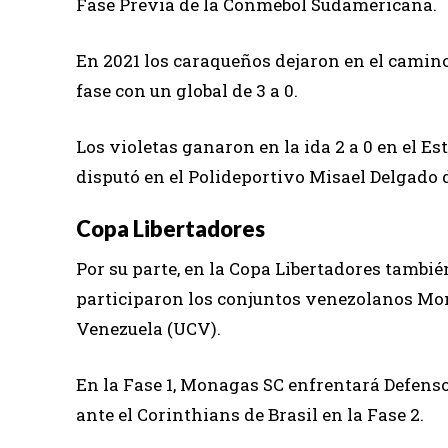
Fase Previa de la Conmebol Sudamericana.
En 2021 los caraqueños dejaron en el camino
fase con un global de 3 a 0.
Los violetas ganaron en la ida 2 a 0 en el Es
disputó en el Polideportivo Misael Delgado 
Copa Libertadores
Por su parte, en la Copa Libertadores también 
participaron los conjuntos venezolanos Mon
Venezuela (UCV).
En la Fase 1, Monagas SC enfrentará Defens
ante el Corinthians de Brasil en la Fase 2.