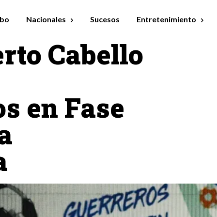
bo
Nacionales
Sucesos
Entretenimiento
rto Cabello
s en Fase
a
a