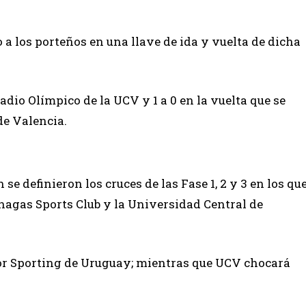
 a los porteños en una llave de ida y vuelta de dicha
tadio Olímpico de la UCV y 1 a 0 en la vuelta que se
de Valencia.
se definieron los cruces de las Fase 1, 2 y 3 en los qu
agas Sports Club y la Universidad Central de
or Sporting de Uruguay; mientras que UCV chocará