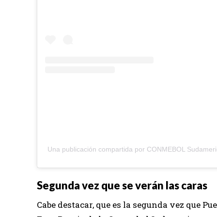
Una publicación compartida por CONMEBOL Sudamer
Segunda vez que se verán las caras
Cabe destacar, que es la segunda vez que Pue