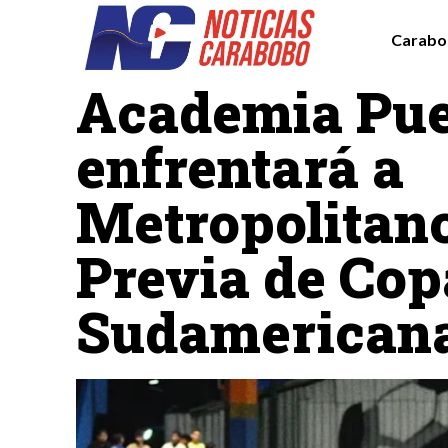
Carabo
Deportes
Academia Pue
enfrentará a
Metropolitano
Previa de Cop
Sudamerican