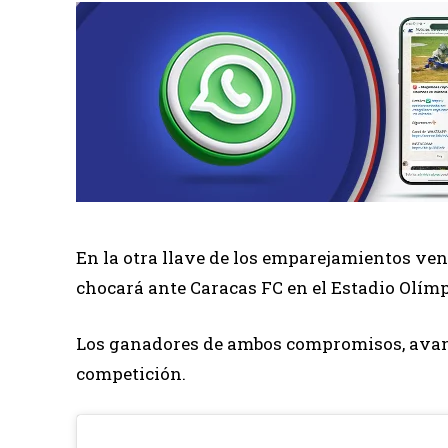
En la otra llave de los emparejamientos ve
chocará ante Caracas FC en el Estadio Olímp
Los ganadores de ambos compromisos, avanz
competición.