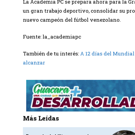
La Academia PC se prepara ahora para la Gra
un gran trabajo deportivo, consolidar su pro
nuevo campeón del fútbol venezolano.
Fuente: la_academiapc
También de tu interés:
A 12 días del Mundial
alcanzar
Más Leídas