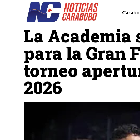
Carabo
Deportes
Destacadas
La Academia s
para la Gran F
torneo apertu
2026