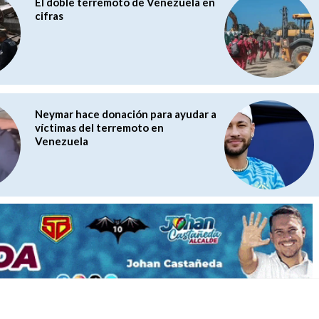
El doble terremoto de Venezuela en
cifras
Neymar hace donación para ayudar a
víctimas del terremoto en
Venezuela