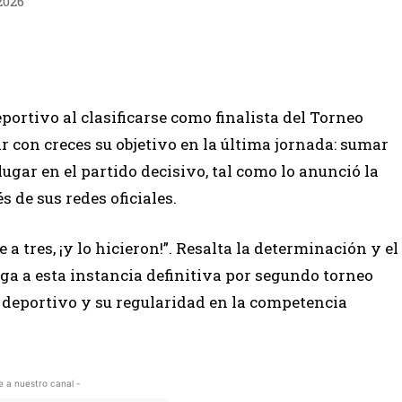
2026
ortivo al clasificarse como finalista del Torneo
r con creces su objetivo en la última jornada: sumar
lugar en el partido decisivo, tal como lo anunció la
 de sus redes oficiales.
a tres, ¡y lo hicieron!”. Resalta la determinación y el
ega a esta instancia definitiva por segundo torneo
deportivo y su regularidad en la competencia
e a nuestro canal -