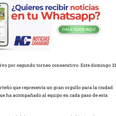
isivo por segundo torneo consecutivo. Este domingo 3
orteño que representa un gran orgullo para la ciudad
 que ha acompañado al equipo en cada paso de esta