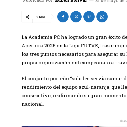
Publicado Por:
Rubén Bolivar
31 de mayo de 
SHARE
La Academia PC ha logrado un gran éxito dep
Apertura 2026 de la Liga FUTVE, tras cumpli
los tres puntos necesarios para asegurar su 
propia organización del campeonato a través
El conjunto porteño “solo les servía sumar de 
rendimiento del equipo azul-naranja, que ll
consecutivo, reafirmando su gran momento 
nacional.
- Únet